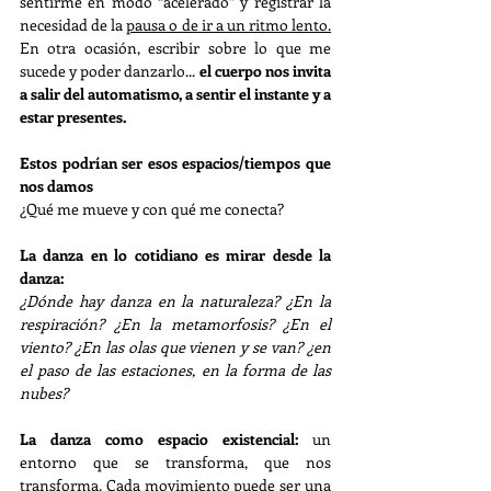
sentirme en modo “acelerado” y registrar la 
necesidad de la 
pausa o de ir a un ritmo lento.
En otra ocasión, escribir sobre lo que me 
sucede y poder danzarlo... 
el cuerpo nos invita 
a salir del automatismo, a sentir el instante y a 
estar presentes.
Estos podrían ser esos espacios/tiempos que 
nos damos
¿Qué me mueve y con qué me conecta?
La danza en lo cotidiano es mirar desde la 
danza: 
¿Dónde hay danza en la naturaleza? ¿En la 
respiración? ¿En la metamorfosis? ¿En el 
viento? ¿En las olas que vienen y se van? ¿en 
el paso de las estaciones, en la forma de las 
nubes?
La danza como espacio existencial: 
un 
entorno que se transforma, que nos 
transforma. Cada movimiento puede ser una 