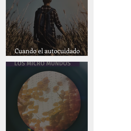
Cuando el autocuidado
también se vuelve exigencia