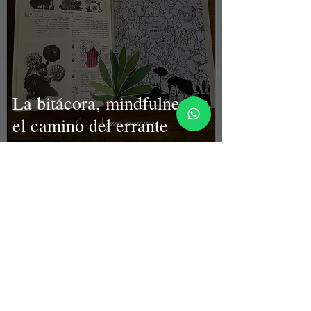
La bitácora, mindfulness y
el camino del errante
24 sept 2020