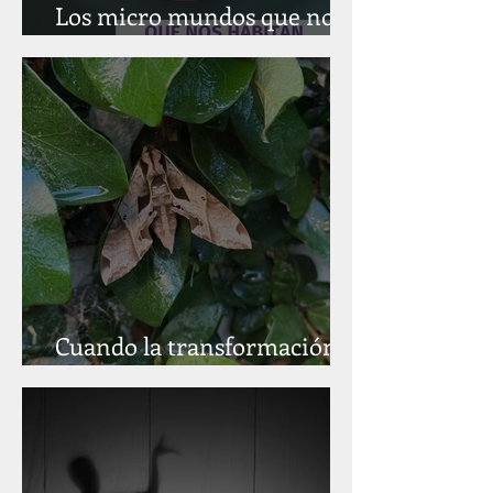
Los micro mundos que nos
habitan
Cuando la transformación
ocurre en la sombra