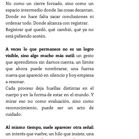
No
 como un cierre forzado, sino como un 
espacio intermedio donde las cosas decantan. 
Donde no hace falta sacar conclusiones ni 
ordenar todo. Donde alcanza con registrar.
Registrar qué quedó, qué cambió, qué ya no 
está pidiendo sostén.
A veces lo que permanece no es un logro 
visible, sino algo mucho más sutil: 
un gesto 
que aprendimos sin darnos cuenta, un límite 
que ahora puede nombrarse, una fuerza 
nueva que apareció en silencio y hoy empieza 
a resonar.
Cada proceso deja huellas distintas en el 
cuerpo y en la forma de estar en el mundo. Y 
mirar eso no como evaluación, sino como 
reconocimiento, puede ser un acto de 
cuidado.
Al mismo tiempo, suele aparecer otra señal: 
un interés que vuelve, un hilo que insiste, una 