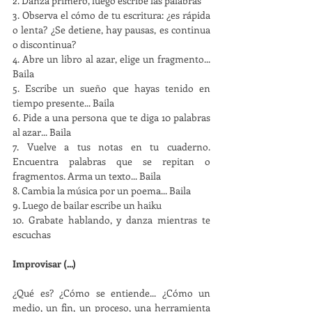
2. Danza primero, luego escribe las palabras
3. Observa el cómo de tu escritura: ¿es rápida 
o lenta? ¿Se detiene, hay pausas, es continua 
o discontinua?
4. Abre un libro al azar, elige un fragmento... 
Baila
5. Escribe un sueño que hayas tenido en 
tiempo presente... Baila
6. Pide a una persona que te diga 10 palabras 
al azar... Baila
7. Vuelve a tus notas en tu cuaderno. 
Encuentra palabras que se repitan o 
fragmentos. Arma un texto... Baila
8. Cambia la música por un poema... Baila
9. Luego de bailar escribe un haiku
10. Grabate hablando, y danza mientras te 
escuchas
Improvisar (...)
¿Qué es? ¿Cómo se entiende... ¿Cómo un 
medio, un fin, un proceso, una herramienta 