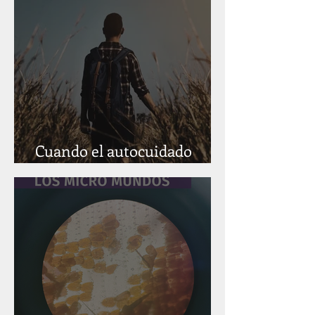
Cuando el autocuidado
también se vuelve exigencia