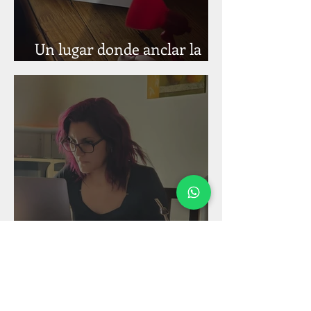
Un lugar donde anclar la
atención
Entre la productividad y la
presencia