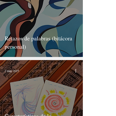
Retazos de palabras (bitácora
personal)
2 may 2025
Características de la