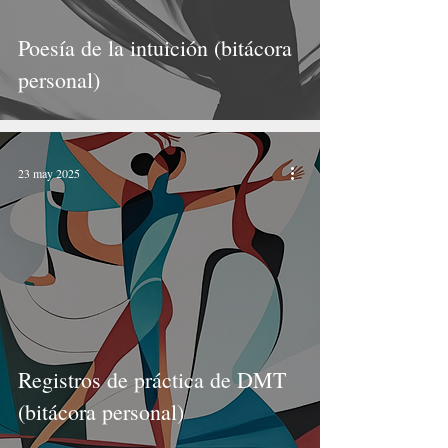
Poesía de la intuición (bitácora
personal)
23 may 2025
Registros de práctica de DMT
(bitácora personal)