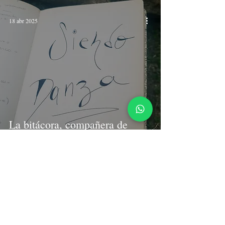
18 abr 2025
La bitácora, compañera de
procesos
11 abr 2025