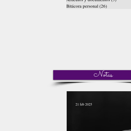
Bitácora personal
(26)
26 entradas
Notas
21 feb 2025