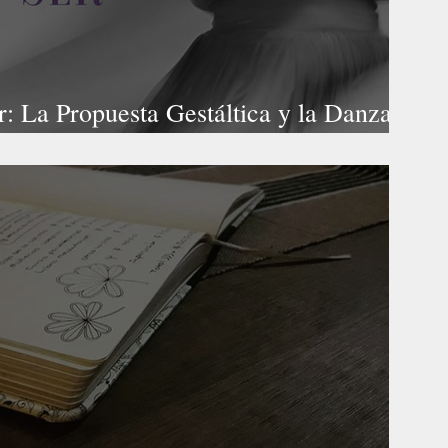
er: La Propuesta Gestáltica y la Danza
ia