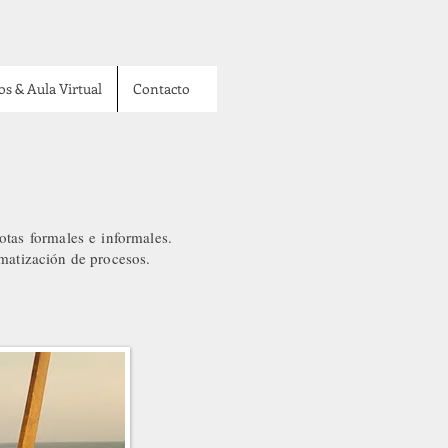
os & Aula Virtual
Contacto
otas formales e informales.
ematización de procesos.