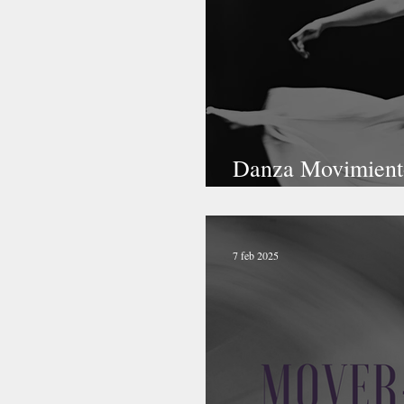
Danza Movimiento
expresión y trans
7 feb 2025