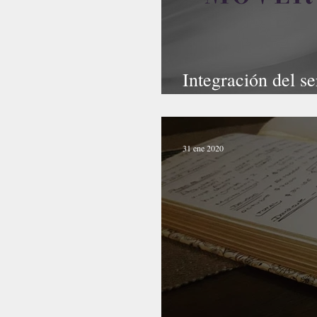
Integración del s
Movimiento Terap
31 ene 2020