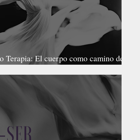
 Terapia: El cuerpo como camino de
formación