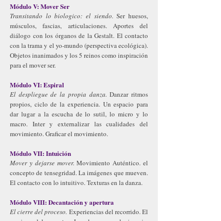
​Módulo V: Mover Ser
Transitando lo biologico: el siendo.
Ser huesos,
músculos, fascias, articulaciones. Aportes del
diálogo con los órganos de la Gestalt. El contacto
con la trama y el yo-mundo (perspectiva ecológica).
Objetos inanimados y los 5 reinos como inspiración
para el mover ser.
Módulo VI: Espiral
El despliegue de la propia danza.
Danzar ritmos
propios, ciclo de la experiencia. Un espacio para
dar lugar a la escucha de lo sutil, lo micro y lo
macro. Inter y externalizar las cualidades del
movimiento. Graficar el movimiento.
Módulo VII: Intuición
Mover y dejarse mover.
Movimiento Auténtico. el
concepto de tensegridad. La imágenes que mueven.
El contacto con lo intuitivo. Texturas en la danza.
Módulo VIII: Decantación y apertura
El cierre del proceso.
Experiencias del recorrido. El