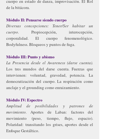
cuerpo en estado de danza, improvisación. El Rol
de la bitácora.
​Módulo II: Pensarse siendo cuerpo
Diversas
concepciones: Tener/Ser habitar un
cuerpo.
Propiocepción, interocepción,
corporalidad. El cuerpo fenomenológico.
Bodyfulness. Bloqueos y puntos de fuga.
​Módulo III: Punto y abismo
La Presencia desde el Awareness (darse cuenta).
Los tres mundos del darse cuenta. Fuerzas que
intervienen: voluntad, gravedad, potencia. La
democratización del cuerpo. La respiración como
anclaje y el grounding como enraizamiento.
​Módulo IV: Espectro
Amplitud de posibilidades y patrones de
movimiento.
Aportes de Laban: factores del
movimiento (peso, tiempo, flujo, espacio).
Polaridad: transitando los grises, aportes desde el
Enfoque Gestáltico.