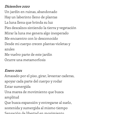
Diciembre 2020
Un jardín en ruinas, abandonado
Hay un laberinto lleno de plantas
La luna llena que brinda su luz
Pies descalzos sintiendo la tierra y vegetación
Mirar la luna me genera algo inesperado
Me encuentro con lo desconocido
Desde mi cuerpo crecen plantas violetas y 
azules
Me vuelvo parte de este jardín
Ocurre una metamorfosis
Enero 2021
Amasado por el piso, girar, levantar caderas, 
apoyar cada parte del cuerpo y rodar
Estar sumergida
Una marea de movimiento que busca 
amplitud
Que busca expansión y entregarse al suelo, 
sostenida y sumergida al mismo tiempo
Sensación de libertad en movimiento