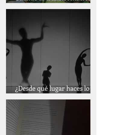
ocurre en la sombra
¿Desde qué lugar haces lo
que haces?